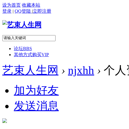
设为首页
收藏本站
登录
|
QQ登陆
|
立即注册
论坛
BBS
其他方式购买VIP
艺束人生网
›
njxhh
›
个人
加为好友
发送消息