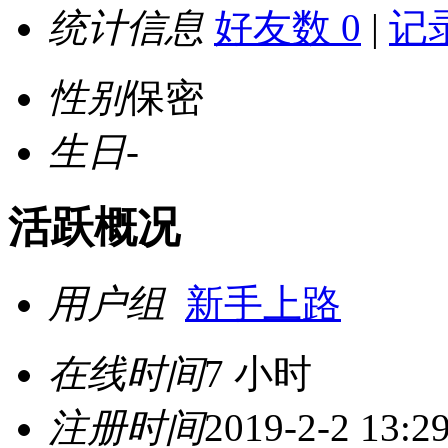
统计信息
好友数 0
|
记录
性别
保密
生日
-
活跃概况
用户组
新手上路
在线时间
7 小时
注册时间
2019-2-2 13:2