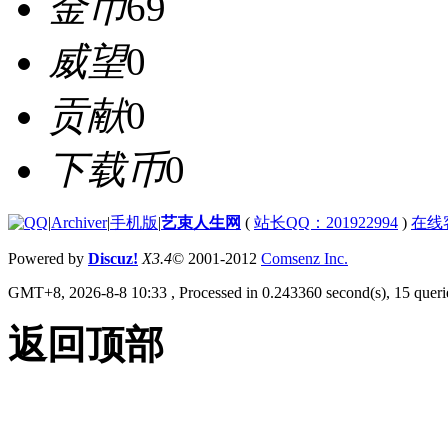
金币
69
威望
0
贡献
0
下载币
0
|
Archiver
|
手机版
|
艺束人生网
(
站长QQ：201922994
)
在线
Powered by
Discuz!
X3.4
© 2001-2012
Comsenz Inc.
GMT+8, 2026-8-8 10:33
, Processed in 0.243360 second(s), 15 querie
返回顶部