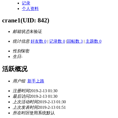
记录
个人资料
crane1
(UID: 842)
邮箱状态
未验证
统计信息
好友数 0
|
记录数 0
|
回帖数 3
|
主题数 0
性别
保密
生日
-
活跃概况
用户组
新手上路
注册时间
2019-2-13 01:30
最后访问
2019-2-13 01:30
上次活动时间
2019-2-13 01:30
上次发表时间
2019-2-13 01:51
所在时区
使用系统默认