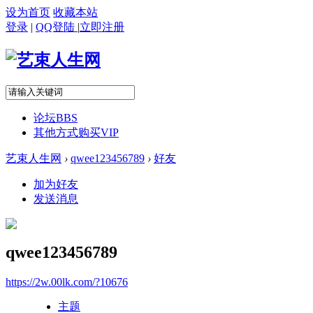
设为首页
收藏本站
登录
|
QQ登陆
|
立即注册
论坛
BBS
其他方式购买VIP
艺束人生网
›
qwee123456789
›
好友
加为好友
发送消息
qwee123456789
https://2w.00lk.com/?10676
主题