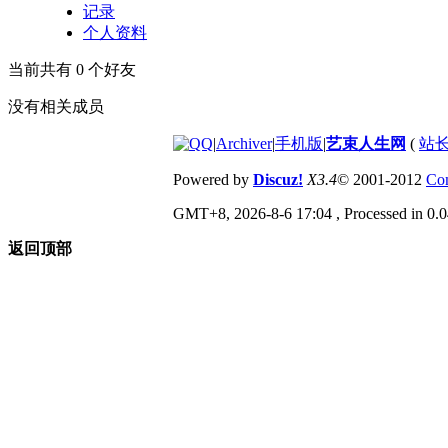
记录
个人资料
当前共有
0
个好友
没有相关成员
|
Archiver
|
手机版
|
艺束人生网
(
站长
Powered by
Discuz!
X3.4
© 2001-2012
Com
GMT+8, 2026-8-6 17:04
, Processed in 0.0
返回顶部