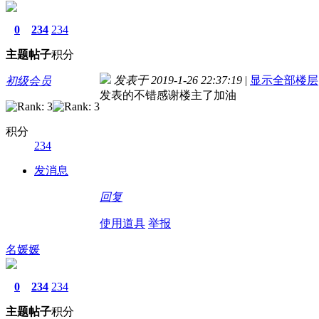
0
234
234
主题
帖子
积分
发表于 2019-1-26 22:37:19
|
显示全部楼层
初级会员
发表的不错感谢楼主了加油
积分
234
发消息
回复
使用道具
举报
名媛媛
0
234
234
主题
帖子
积分