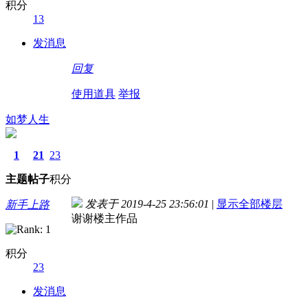
积分
13
发消息
回复
使用道具
举报
如梦人生
1
21
23
主题
帖子
积分
发表于 2019-4-25 23:56:01
|
显示全部楼层
新手上路
谢谢楼主作品
积分
23
发消息