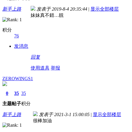
新手上路
发表于 2019-8-4 20:35:44
|
显示全部楼层
妹妹真不錯…靚
积分
76
发消息
回复
使用道具
举报
ZEROWINGS1
0
35
35
主题
帖子
积分
新手上路
发表于 2021-3-1 15:00:05
|
显示全部楼层
很棒加油