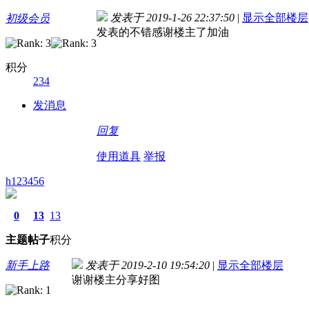
发表于 2019-1-26 22:37:50
|
显示全部楼层
初级会员
发表的不错感谢楼主了加油
积分
234
发消息
回复
使用道具
举报
h123456
0
13
13
主题
帖子
积分
新手上路
发表于 2019-2-10 19:54:20
|
显示全部楼层
谢谢楼主分享好图