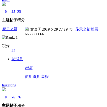
0
25
25
主题
帖子
积分
新手上路
发表于 2019-5-29 23:19:45
|
显示全部楼层
6666666666
积分
25
发消息
回复
使用道具
举报
liukafong
0
76
76
主题
帖子
积分